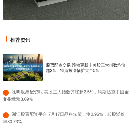
推荐资讯
股票配资交易 滚动更新丨美股三大指数均涨
超2%；特斯拉涨幅扩大至5%
​啥叫股票配资呢 美股三大指数齐涨超2.5%，纳斯达克中国金
龙指数涨3.69%
​浙江股票配资平台 7月17日晶科转债上涨0.96%，转股溢价
率80.73%