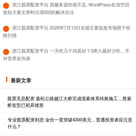
​浙江股票配资平台 因服务器性能不足, WordPress在清空回
收站大量文章时出现502的解决办法
​浙江股票配资平台 2025年7月13日全国主要批发市场橙子价
格行情
​浙江股票配资平台 一天吃几个鸡蛋好？3类人最好少吃，不
补营养反伤身
最新文章
股票无息配资 嘉松公路越江大桥完成缆索体系转换施工，悬索
桥造型已初具雏形
专业股票配资利息 金价一度突破4300美元，普通投资者应注意
什么？