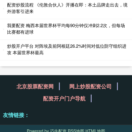
配资炒股流程 《伦敦合伙人》开播在即：本土品牌走出去，境
外游客引进来
我要配资 梅西本届世界杯平均每90分钟仅冲刺2.2次，但每场
比赛都有进球
炒股开户平台 对阵埃及前阿根廷26.2%时间对低位防守组织进
攻 本届世界杯最高
北京股票配资网
网上炒股配资公司
配资开户门户导航
友情链接：
Powered by
巧牛配资
RSS地图
HTML地图