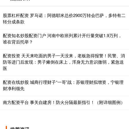
股票杠杆配资 罗马诺：阿德耶米总价2900万转会巴萨，多特有二
转分成条款
配资知名炒股配资门户 河南中欧班列累计开行量突破1.9万列，
谁在背后托举？
配资投资 天天来吃面的男子一天没来，老板急得报警！民警、消
防等进门后发现：男子瘫倒在床上，浑身无力意识微弱，紧急送
医
配资在线炒股 城商行理财子“一哥”战：苏银理财拟增资，宁银理
财净利领先
南方配资平台 事关自建房！防火分隔最新指引！（附详细图例）