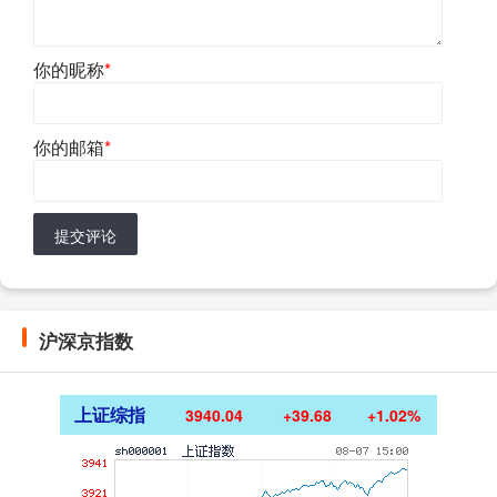
你的昵称
*
你的邮箱
*
提交评论
沪深京指数
上证综指
3940.04
+39.68
+1.02%