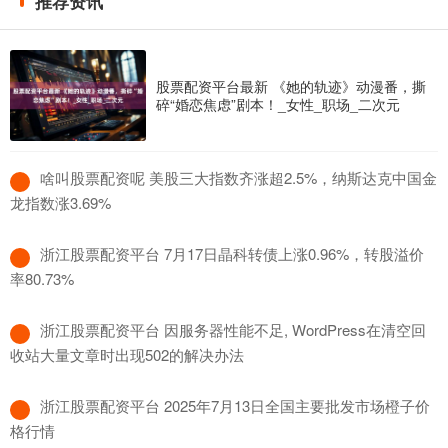
推荐资讯
股票配资平台最新 《她的轨迹》动漫番，撕
碎“婚恋焦虑”剧本！_女性_职场_二次元
​啥叫股票配资呢 美股三大指数齐涨超2.5%，纳斯达克中国金
龙指数涨3.69%
​浙江股票配资平台 7月17日晶科转债上涨0.96%，转股溢价
率80.73%
​浙江股票配资平台 因服务器性能不足, WordPress在清空回
收站大量文章时出现502的解决办法
​浙江股票配资平台 2025年7月13日全国主要批发市场橙子价
格行情