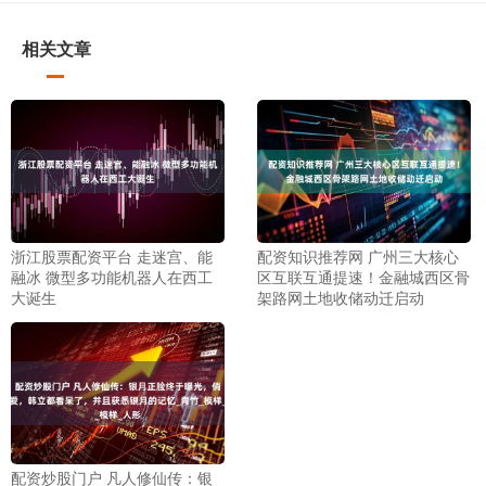
相关文章
浙江股票配资平台 走迷宫、能
配资知识推荐网 广州三大核心
融冰 微型多功能机器人在西工
区互联互通提速！金融城西区骨
大诞生
架路网土地收储动迁启动
配资炒股门户 凡人修仙传：银